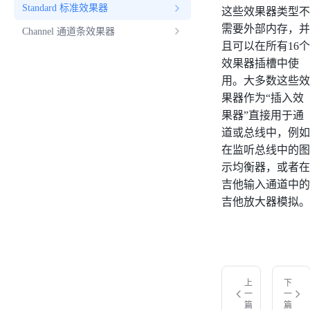
Standard 标准效果器
这些效果器类型不
需要外部内存，并
Channel 通道条效果器
且可以在所有16个
效果器插槽中使
用。大多数这些效
果器作为“插入效
果器”直接用于通
道或总线中，例如
在监听总线中的图
示均衡器，或者在
吉他输入通道中的
吉他放大器模拟。
上
下
一
一
篇
篇