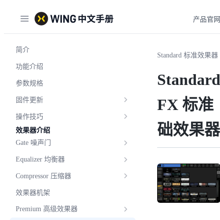
产品官
简介
Standard 标准效果器
功能介绍
Standar
参数规格
FX 标准
固件更新
操作技巧
础效果器
效果器介绍
Gate 噪声门
Equalizer 均衡器
Compressor 压缩器
效果器机架
Premium 高级效果器