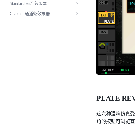
Standard 标准效果器
Channel 通道条效果器
PLATE REVE
这六种混响仿真受到
角的按钮可浏览查