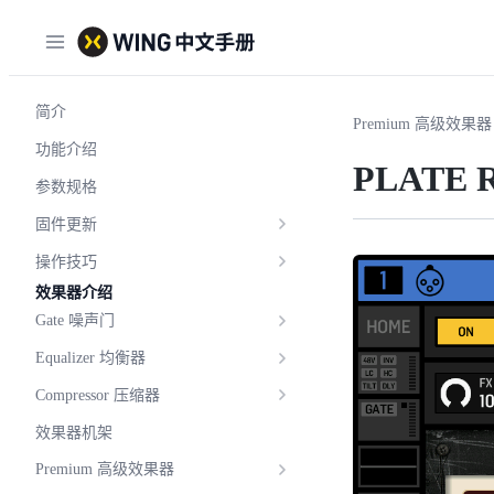
简介
Premium 高级效果器
功能介绍
PLATE 
参数规格
固件更新
操作技巧
效果器介绍
Gate 噪声门
Equalizer 均衡器
Compressor 压缩器
效果器机架
Premium 高级效果器