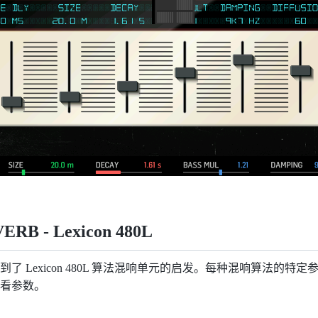
RB - Lexicon 480L
了 Lexicon 480L 算法混响单元的启发。每种混响算法的特
看参数。