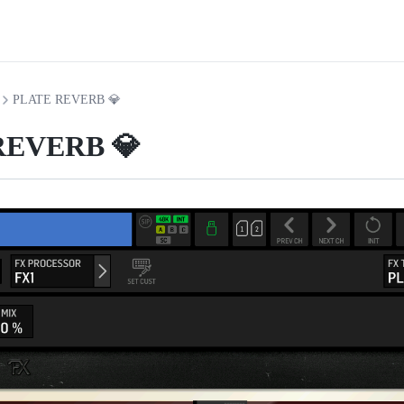
PLATE REVERB 💎
REVERB 💎