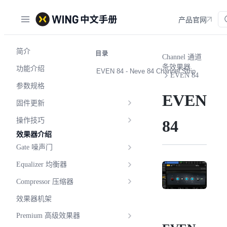
产品官网
简介
目录
Channel 通道
条效果器
功能介绍
EVEN 84 - Neve 84 Channel Strip
EVEN 84
参数规格
EVEN
固件更新
操作技巧
84
效果器介绍
Gate 噪声门
Equalizer 均衡器
Compressor 压缩器
效果器机架
Premium 高级效果器