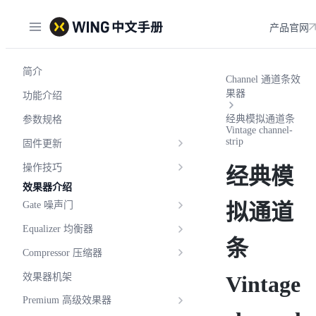
产品官网
简介
Channel 通道条效
果器
功能介绍
经典模拟通道条
参数规格
Vintage channel-
strip
固件更新
操作技巧
经典模
效果器介绍
拟通道
Gate 噪声门
Equalizer 均衡器
条
Compressor 压缩器
效果器机架
Vintage
Premium 高级效果器