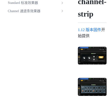
channel-
Standard 标准效果器
Channel 通道条效果器
strip
1.12 版本固件
开
始提供