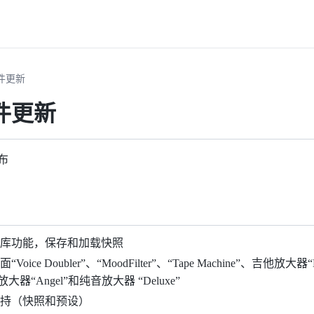
固件更新
固件更新
发布
料库功能，保存和加载快照
ice Doubler”、“MoodFilter”、“Tape Machine”、吉他放大器“Mu
放大器“Angel”和纯音放大器 “Deluxe”
持（快照和预设）