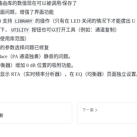
/路由库的数值现在可以被调用/保存了
面问题，增强了界面功能
B 支持
的操作（只有在 LED 关闭的情况下才能拔出 U
LIBRARY
下，
按钮也可以打开工具（例如：通道复制）
UTILITY
使用库范围）
的参数选择问题已修复
In Place（PA 通道独奏）静音的问题。
衡器）增加 0 dB 位置的吸附功能。
显示 RTA（实时频率分析器），在 EQ（均衡器）页面独立设置
下一篇
更新