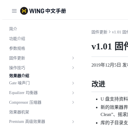
简介
固件更新
v1.01 
功能介绍
v1.01 
参数规格
固件更新
2019年12月5日 
操作技巧
效果器介绍
改进
Gate 噪声门
Equalizer 均衡器
U 盘支持资
Compressor 压缩器
新的效果器界面“Vo
效果器机架
Clean”、摇滚
Premium 高级效果器
库的子目录支