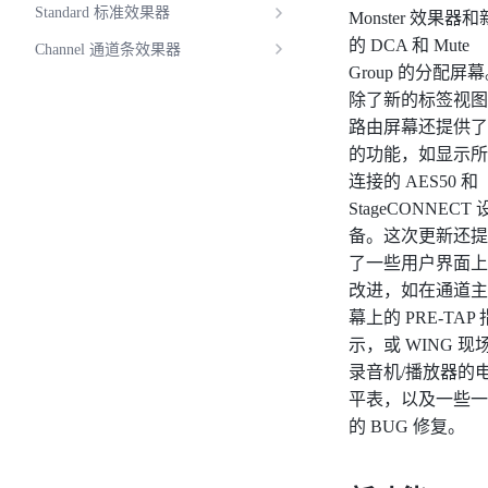
Standard 标准效果器
Monster 效果器和
的 DCA 和 Mute
Channel 通道条效果器
Group 的分配屏
除了新的标签视图
路由屏幕还提供了
的功能，如显示所
连接的 AES50 和
StageCONNECT 
备。这次更新还提
了一些用户界面上
改进，如在通道主
幕上的 PRE-TAP 
示，或 WING 现
录音机/播放器的
平表，以及一些一
的 BUG 修复。