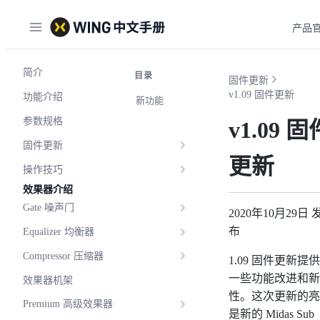
产品
简介
目录
固件更新
v1.09 固件更新
功能介绍
新功能
参数规格
v1.09 固
固件更新
更新
操作技巧
效果器介绍
Gate 噪声门
2020年10月29日 
布
Equalizer 均衡器
Compressor 压缩器
1.09 固件更新提
一些功能改进和新
效果器机架
性。这次更新的亮
Premium 高级效果器
是新的 Midas Sub