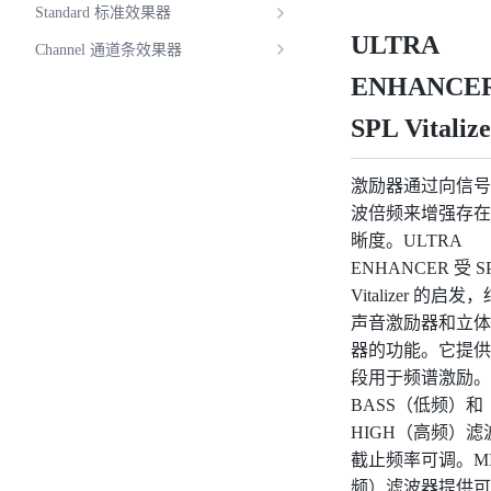
Standard 标准效果器
ULTRA
Channel 通道条效果器
ENHANCER
SPL Vitaliz
激励器通过向信号
波倍频来增强存在
晰度。ULTRA
ENHANCER 受 S
Vitalizer 的启
声音激励器和立体
器的功能。它提供
段用于频谱激励。
BASS（低频）和
HIGH（高频）滤
截止频率可调。M
频）滤波器提供可