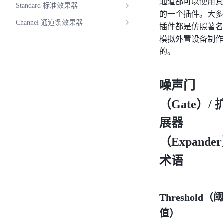
通道都可以使用其
Standard 标准效果器
的一个插件。大多
Channel 通道条效果器
插件都是仿照著名
模拟外置设备制作
的。
噪声门
（Gate）/ 
展器
（Expande
术语
Threshold（阈
值）