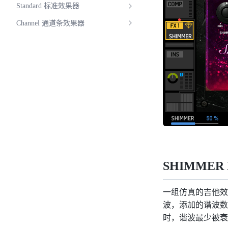
Standard 标准效果器
Channel 通道条效果器
SHIMMER RE
一组仿真的吉他效
波，添加的谐波数量
时，谐波最少被衰