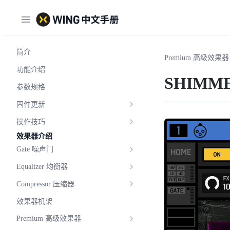
简介
Premium 高级效果器
功能介绍
SHIMME
参数规格
固件更新
操作技巧
效果器介绍
Gate 噪声门
Equalizer 均衡器
Compressor 压缩器
效果器机架
Premium 高级效果器