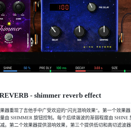
VERB - shimmer reverb effect
果器重现了吉他手中广受欢迎的“闪光混响效果”。第一个效果
由 SHIMMER 旋钮控制。每个后续谐波的渐弱程度由 SHIN
减。第二个效果器提供混响效果，第三个提供低切和高切滤波器