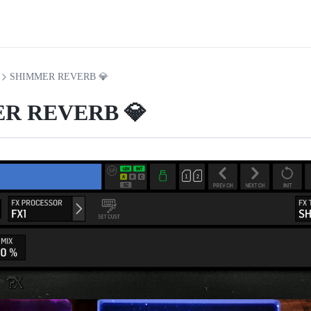
SHIMMER REVERB 💎
R REVERB 💎