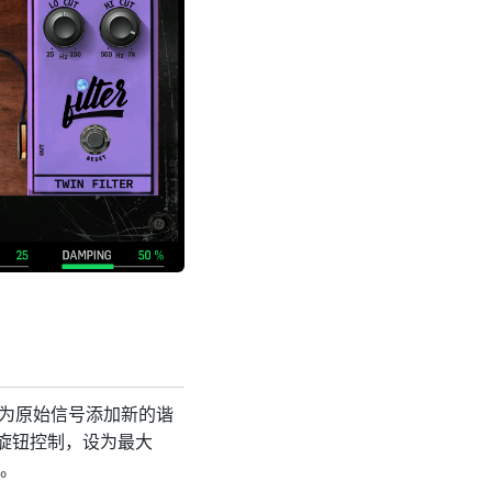
器为原始信号添加新的谐
E 旋钮控制，设为最大
。