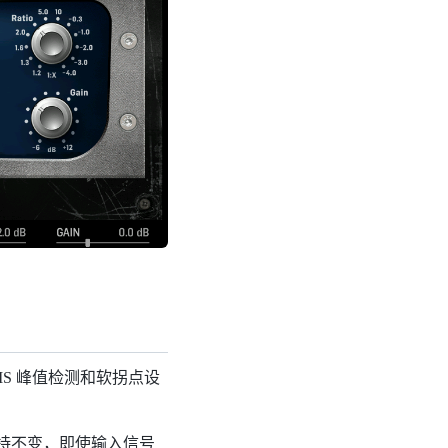
 RMS 峰值检测和软拐点设
保持不变，即使输入信号