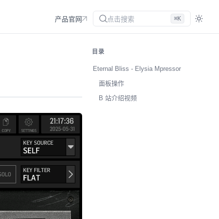
点击搜索
⌘K
产品官网
目录
Eternal Bliss - Elysia Mpressor
面板操作
B 站介绍视频