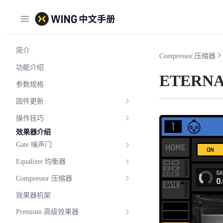
简介
Compressor 压缩器
功能介绍
ETERNA
参数规格
固件更新
操作技巧
效果器介绍
Gate 噪声门
Equalizer 均衡器
Compressor 压缩器
效果器机架
Premium 高级效果器