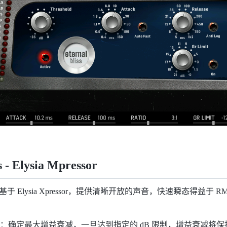
s - Elysia Mpressor
SS 基于 Elysia Xpressor，提供清晰开放的声音，快速瞬态得益于
：确定最大增益衰减，一旦达到指定的 dB 限制，增益衰减将