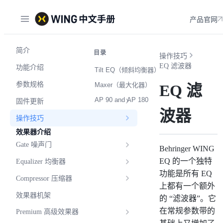
产品官网
简介
目录
操作技巧
EQ 滤波器
功能介绍
Tilt EQ（倾斜均衡器）
参数规格
Maxer（最大化器）
EQ 滤
AP 90 and AP 180
固件更新
波器
操作技巧
效果器介绍
Gate 噪声门
Behringer WING
EQ 的一个独特
Equalizer 均衡器
功能是所有 EQ
Compressor 压缩器
上都有一个额外
效果器机架
的 “滤波器”。它
在常规参数带的
Premium 高级效果器