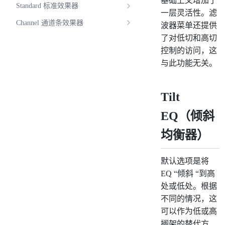
基础上又增加了
Standard 标准效果器
一层灵活性。滤
Channel 通道条效果器
波器菜单还提供
了对低切和高切
控制的访问，这
与此功能无关。
Tilt
EQ（倾斜
均衡器）
默认选项是将
EQ “倾斜 “到高
处或低处。根据
不同的情况，这
可以作为低或高
搁架的替代方