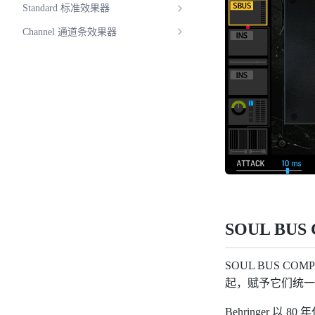
Standard 标准效果器
Channel 通道条效果器
SOUL BUS C
SOUL BUS CO
起，赋予它们统一
Behringer 以 8