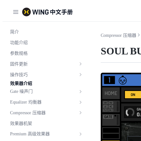
简介
Compressor 压缩器
功能介绍
SOUL B
参数规格
固件更新
操作技巧
效果器介绍
Gate 噪声门
Equalizer 均衡器
Compressor 压缩器
效果器机架
Premium 高级效果器